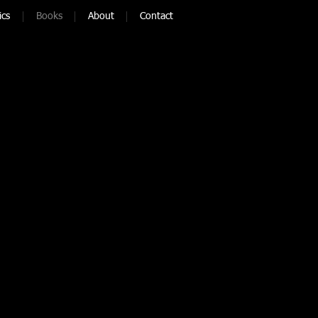
ics
Books
About
Contact