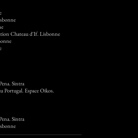
e
Lisbonne
ne
tion Chateau d´If. Lisbonne
sbonne
e
Pena. Sintra
u Portugal. Espace Oikos.
Pena. Sintra
isbonne