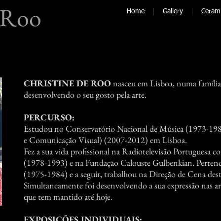
 Roo
Home
Gallery
Ceram
CHRISTINE DE ROO
nasceu em Lisboa, numa família 
desenvolvendo o seu gosto pela arte.
PERCURSO:
Estudou no Conservatório Nacional de Música (1973-198
e Comunicação Visual) (2007-2012) em Lisboa.
Fez a sua vida profissional na Radiotelevisão Portuguesa c
(1978-1993) e na Fundação Calouste Gulbenkian. Perten
(1975-1984) e a seguir, trabalhou na Direção de Cena de
Simultaneamente foi desenvolvendo a sua expressão nas art
que tem mantido até hoje.
EXPOSIÇÕES INDIVIDUAIS: