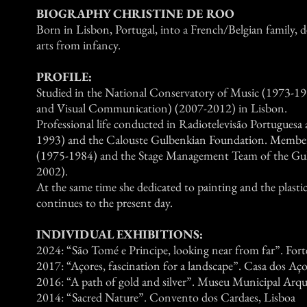
BIOGRAPHY CHRISTINE DE ROO
Born in Lisbon, Portugal, into a French/Belgian family, d
arts from infancy.
PROFILE:
Studied in the National Conservatory of Music (1973-19
and Visual Communication) (2007-2012) in Lisbon.
Professional life conducted in Radiotelevisão Portuguesa a
1993) and the Calouste Gulbenkian Foundation. Member
(1975-1984) and the Stage Management Team of the Gu
2002).
At the same time she dedicated to painting and the plastic 
continues to the present day.
INDIVIDUAL EXHIBITIONS:
2024: “São Tomé e Principe, looking near from far”. Fort
2017: “Açores, fascination for a landscape”. Casa dos Aço
2016: “A path of gold and silver”. Museu Municipal Arque
2014: “Sacred Nature”. Convento dos Cardaes, Lisboa